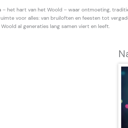
 – het hart van het Woold – waar ontmoeting, tradit
mte voor alles: van bruiloften en feesten tot vergad
 Woold al generaties lang samen viert en leeft.
N