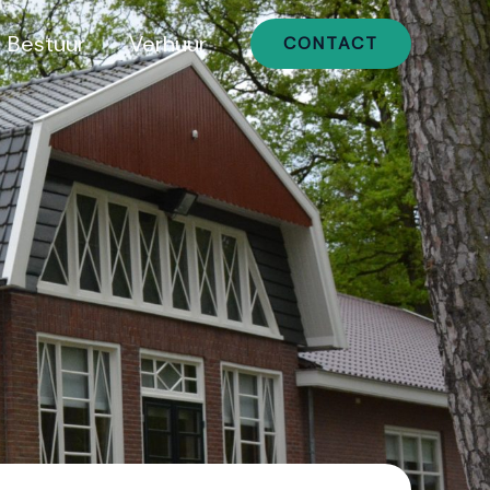
Bestuur
Verhuur
CONTACT