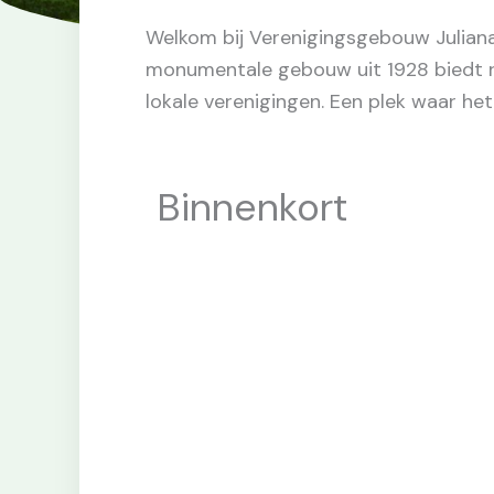
Welkom bij Verenigingsgebouw Juliana
monumentale gebouw uit 1928 biedt rui
lokale verenigingen. Een plek waar het
Binnenkort