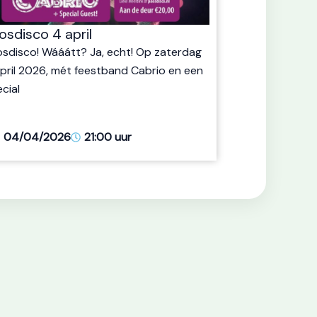
osdisco 4 april
sdisco! Wááátt? Ja, echt! Op zaterdag
pril 2026, mét feestband Cabrio en een
cial
04/04/2026
21:00 uur