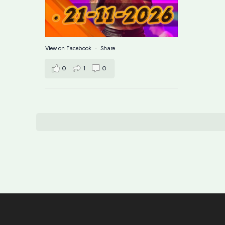
View on Facebook
·
Share
0
1
0