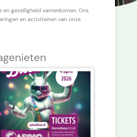
ie en gezelligheid samenkomen. Ons
eringen en activiteiten van onze
agenieten