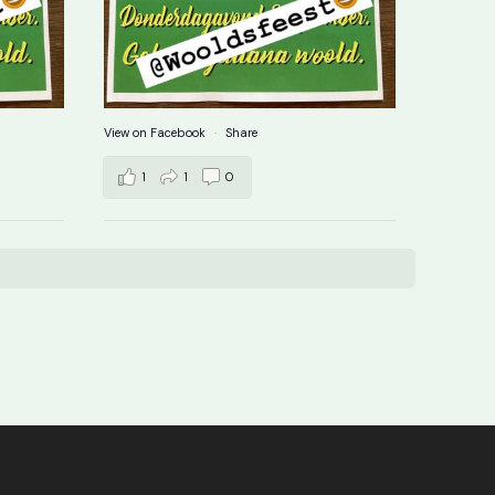
View on Facebook
·
Share
1
1
0