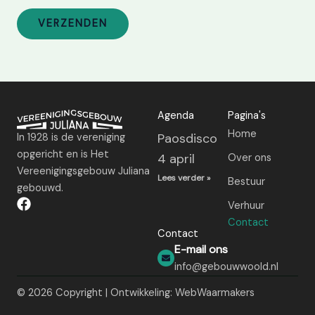
Agenda
Pagina's
Home
Paosdisco
In 1928 is de vereniging
opgericht en is Het
4 april
Over ons
Vereenigingsgebouw Juliana
Lees verder »
Bestuur
gebouwd.
Verhuur
Contact
Contact
E-mail ons
info@gebouwwoold.nl
© 2026 Copyright | Ontwikkeling:
WebWaarmakers